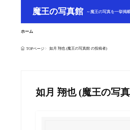
魔王の写真館
～魔王の写真を一挙掲
ホーム
如月 翔也 (魔王の写真館 の投稿者)
TOPページ
如月 翔也 (魔王の写