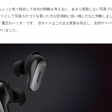
です。 ちょっと色々統合して自分の戦略を考えるに、あまり更新しない写真ブ
ゴリとして写真カテゴリを置いた方が圧倒的に良い感じだなと判断しま
「魔王わーくす」です。 当サイトはこのまま更新を停止し、次回サーバ
ざいました。