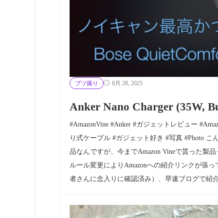
ブツ撮り
8月 28, 2025
Anker Nano Charger (35
#AmazonVine #Anker #ガジェットレビュー #A
り式ケーブル #ガジェット好き #写真 #Photo こん
品なんですが、今までAmazon Vineで貰った
ルール変更によりAmazonへの紹介リンクが張
者さんに念入りに確認済み）、早速ブログで紹