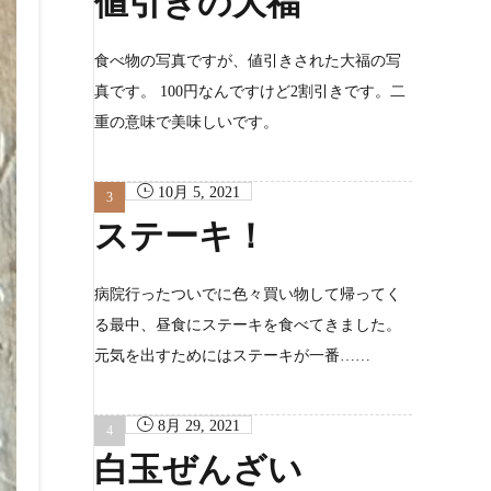
値引きの大福
食べ物の写真ですが、値引きされた大福の写
真です。 100円なんですけど2割引きです。二
重の意味で美味しいです。
10月 5, 2021
ステーキ！
病院行ったついでに色々買い物して帰ってく
る最中、昼食にステーキを食べてきました。
元気を出すためにはステーキが一番……
8月 29, 2021
白玉ぜんざい