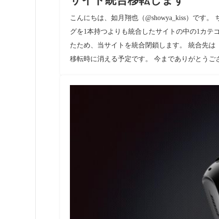
サイト統合移転します
こんにちは、如月翔也（@showya_kiss）
グを1本持つよりも統合したサイトの中の1カテ
たため、当サイトを統合閉鎖します。 統合先は
移転時に消える予定です。 今までありがとうご