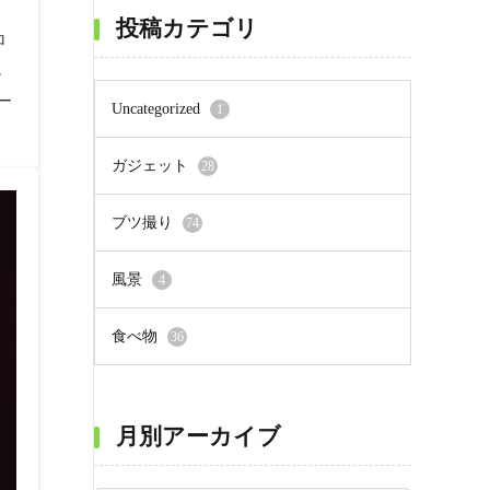
投稿カテゴリ
ロ
し
ー
Uncategorized
1
ガジェット
28
ブツ撮り
74
風景
4
食べ物
36
月別アーカイブ