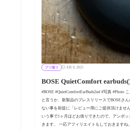
ブツ撮り
8月 9, 2025
BOSE QuietComfort earb
#BOSE #QuietComfortEarBuds2nd #写
と言うか、新製品のプレスリリースでBOSEさんのBOSE
ない事を前提に「レビュー用にご提供頂けませ
いう事で1ヶ月ほどお借りできたので、アンボ
きます。 一応アフィリエイトもしておきますね