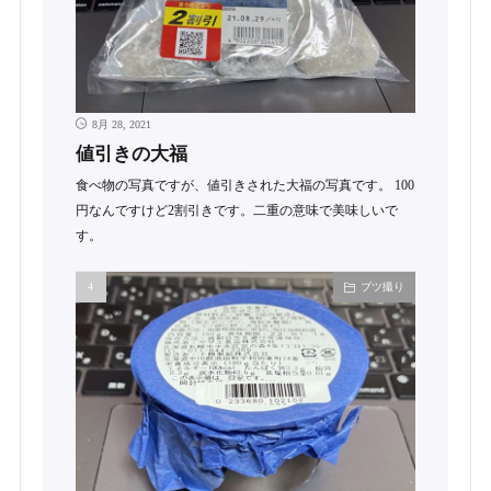
8月 28, 2021
値引きの大福
食べ物の写真ですが、値引きされた大福の写真です。 100
円なんですけど2割引きです。二重の意味で美味しいで
す。
ブツ撮り