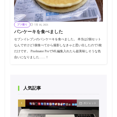
ブツ撮り
7月 16, 2021
パンケーキを食べました
セブンイレブンのパンケーキを食べました。 本当は2個セット
なんですけど1個食べてから撮影しなきゃと思い出したので1枚
だけです。 Pixelmator ProでML編集入れたら超美味しそうな色
合いになりました……！
人気記事
ガジェット