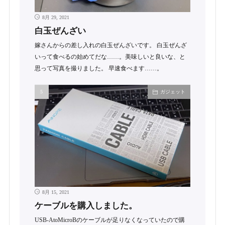
8月 29, 2021
白玉ぜんざい
嫁さんからの差し入れの白玉ぜんざいです。 白玉ぜんざ
いって食べるの始めてだな……。美味しいと良いな、と
思って写真を撮りました。 早速食べます……。
ガジェット
8月 15, 2021
ケーブルを購入しました。
USB-AtoMicroBのケーブルが足りなくなっていたので購