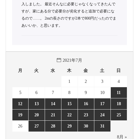
入しました。 最近そんなに必要じゃなくなってきたんで
すが、家にある分で必要分が劣化すると追加で必要にな
るので……。 2mの長さのですが2本で800円だったのでま
あいいか、と思います。
2021年7月
月
火
水
木
金
土
日
1
2
3
4
5
6
7
8
9
10
11
12
13
14
15
16
17
18
19
20
21
22
23
24
25
26
27
28
29
30
31
8月 »