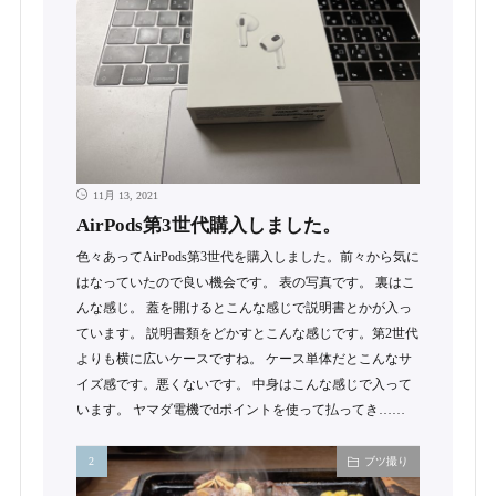
11月 13, 2021
AirPods第3世代購入しました。
色々あってAirPods第3世代を購入しました。前々から気に
はなっていたので良い機会です。 表の写真です。 裏はこ
んな感じ。 蓋を開けるとこんな感じで説明書とかが入っ
ています。 説明書類をどかすとこんな感じです。第2世代
よりも横に広いケースですね。 ケース単体だとこんなサ
イズ感です。悪くないです。 中身はこんな感じで入って
います。 ヤマダ電機でdポイントを使って払ってき……
ブツ撮り