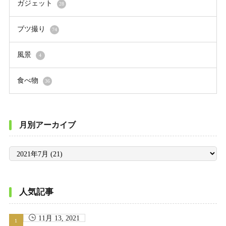
ガジェット
28
ブツ撮り
74
風景
4
食べ物
36
月別アーカイブ
月
別
ア
ー
カ
イ
ブ
人気記事
11月 13, 2021