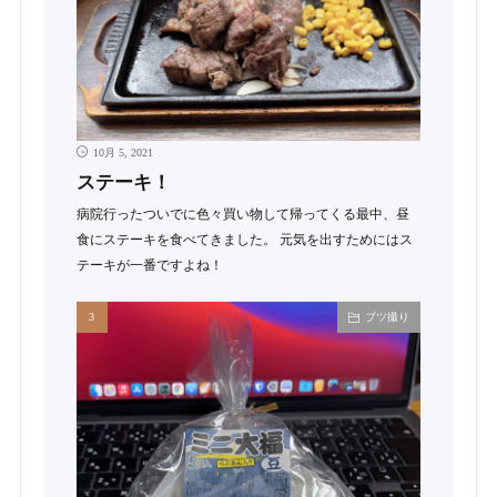
10月 5, 2021
ステーキ！
病院行ったついでに色々買い物して帰ってくる最中、昼
食にステーキを食べてきました。 元気を出すためにはス
テーキが一番ですよね！
ブツ撮り