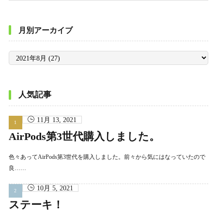
月別アーカイブ
月
別
ア
ー
カ
イ
ブ
人気記事
11月 13, 2021
AirPods第3世代購入しました。
色々あってAirPods第3世代を購入しました。前々から気にはなっていたので
良……
10月 5, 2021
ステーキ！