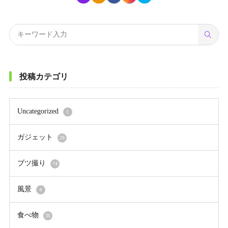
投稿カテゴリ
Uncategorized
1
ガジェット
28
ブツ撮り
74
風景
4
食べ物
36