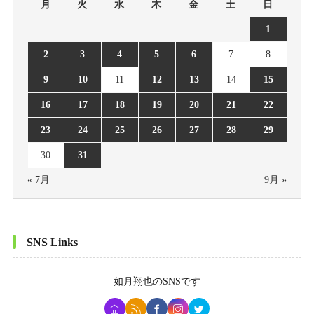
月
火
水
木
金
土
日
1
2
3
4
5
6
7
8
9
10
11
12
13
14
15
16
17
18
19
20
21
22
23
24
25
26
27
28
29
30
31
« 7月
9月 »
SNS Links
如月翔也
のSNSです