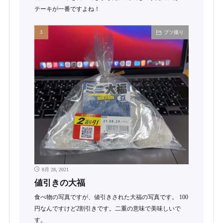
テーキが一番ですよね！
ブツ撮り
8月 28, 2021
値引きの大福
食べ物の写真ですが、値引きされた大福の写真です。 100
円なんですけど2割引きです。二重の意味で美味しいで
す。