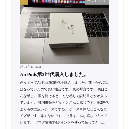
ガジェット
11月 13, 2021
AirPods第3世代購入しました。
色々あってAirPods第3世代を購入しました。前々から気に
はなっていたので良い機会です。 表の写真です。 裏はこ
んな感じ。 蓋を開けるとこんな感じで説明書とかが入っ
ています。 説明書類をどかすとこんな感じです。第2世代
よりも横に広いケースですね。 ケース単体だとこんなサ
イズ感です。悪くないです。 中身はこんな感じで入って
います。 ヤマダ電機でdポイントを使って払ってき……