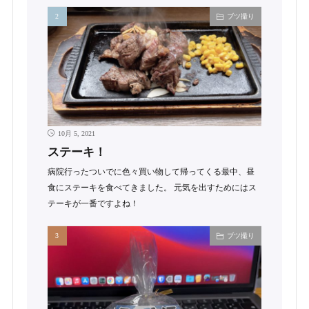
ブツ撮り
10月 5, 2021
ステーキ！
病院行ったついでに色々買い物して帰ってくる最中、昼
食にステーキを食べてきました。 元気を出すためにはス
テーキが一番ですよね！
ブツ撮り