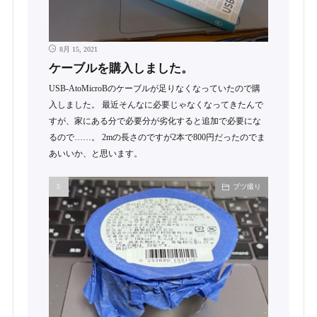
8月 15, 2021
ケーブルを購入しました。
USB-AtoMicroBのケーブルが足りなくなっていたので購
入しました。 最近そんなに必要じゃなくなってきたんで
すが、家にある分で必要分が劣化すると追加で必要にな
るので……。 2mの長さのですが2本で800円だったのでま
あいいか、と思います。
ブツ撮り