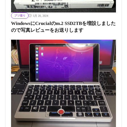
ブツ撮り
5月 20, 2024
WindowsにCrucialのm.2 SSD2TBを増設しました
ので写真レビューをお送りします