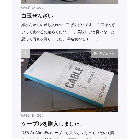
8月 29, 2021
白玉ぜんざい
嫁さんからの差し入れの白玉ぜんざいです。 白玉ぜんざ
いって食べるの始めてだな……。美味しいと良いな、と
思って写真を撮りました。 早速食べます……。
ガジェット
8月 15, 2021
ケーブルを購入しました。
USB-AtoMicroBのケーブルが足りなくなっていたので購