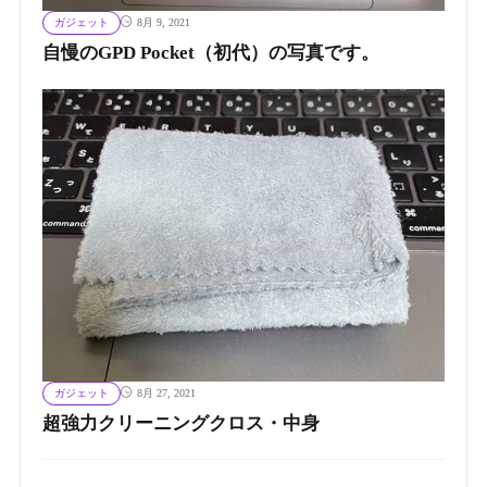
ガジェット
8月 9, 2021
自慢のGPD Pocket（初代）の写真です。
ガジェット
8月 27, 2021
超強力クリーニングクロス・中身