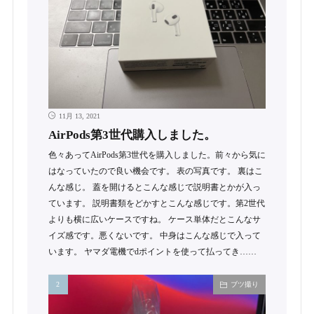
11月 13, 2021
AirPods第3世代購入しました。
色々あってAirPods第3世代を購入しました。前々から気に
はなっていたので良い機会です。 表の写真です。 裏はこ
んな感じ。 蓋を開けるとこんな感じで説明書とかが入っ
ています。 説明書類をどかすとこんな感じです。第2世代
よりも横に広いケースですね。 ケース単体だとこんなサ
イズ感です。悪くないです。 中身はこんな感じで入って
います。 ヤマダ電機でdポイントを使って払ってき……
ブツ撮り