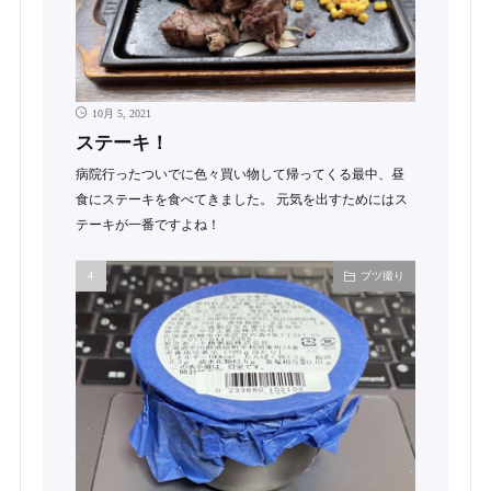
10月 5, 2021
ステーキ！
病院行ったついでに色々買い物して帰ってくる最中、昼
食にステーキを食べてきました。 元気を出すためにはス
テーキが一番ですよね！
ブツ撮り